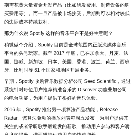
期需花费大量资金开发产品（比如研发费用、制造设备的购
买费用等）。而一旦产品被市场接受，后期则可以相对较低
的边际成本持续获利。
那为什么说 Spotify 这样的音乐平台不是好生意呢？
稍微做个介绍，Spotify 目前是全球范围内正版流媒体音乐
平台的头号玩家。截至 2017 年底，已在加拿大、丹麦、法
国、挪威、新加坡、日本、美国、香港、波兰、荷兰、西班
牙、比利时等 61 个国家和地区开展业务。
早期，Spotify 收购音乐数据分析公司 Seed Scientific，通过
系统针对每位用户推荐精准音乐的 Discover 功能叠加公司
的电台功能，为用户提供了很好的音乐体验。
2016 年，Spotify 推出另一项算法产品功能，Release
Radar。该算法驱动的播放列表每周五发布，为用户提供其
关注的或者常听歌手最近发的新歌，推动用户参与和客户满
意度的提升，进而维持付费用户的快速增长。