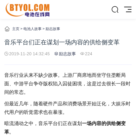
主页
>
电池人故事
>
励志故事
音乐平台们正在谋划一场内容的供给侧变革
2019-11-20 14:32:45
励志故事
224
音乐行业从来不缺少故事。上游厂商席地而坐守住垄断局
面、中游平台争夺版权陷入囚徒困境，这是过去很长一段时
间的常态。
但最近几年，随着硬件产品和消费场景开始泛化，大娱乐时
代用户的听觉需求也在暴涨。
暗流涌动之中，音乐平台们正在谋划
一场
内容的供给侧变
革
。