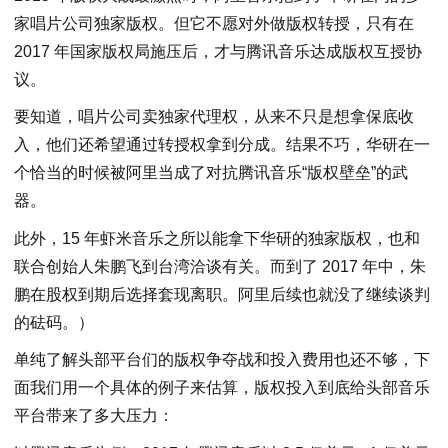
家唱片公司独家版权。但它不愿对外做版权转授，只有在
2017 年国家版权局施压后，才与腾讯音乐达成版权互授协
议。
要知道，唱片公司卖独家代理权，从来不只是想拿保底收
入，他们还希望通过转授权拿到分成。结果不巧，华研在一
个恰当的时候被阿里当成了对抗腾讯音乐“版权壁垒”的武
器。
此外，15 年虾米音乐之所以能拿下华研的独家版权，也和
联合创始人朱鹏飞到台湾洽谈有关。而到了 2017 年中，朱
鹏在股权到期后选择套现离职。阿里后续也就没了继续谈判
的砝码。）
单纯了解头部平台们的版权争夺战和投入费用也还不够，下
面我们用一个具体的例子来估算，版权投入到底给头部音乐
平台带来了多大压力：