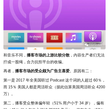
和音乐不同，
播客市场的上游比较分散
，内容生产者们无法
拧成一股绳，合力抗拒平台的收编。
再者，
播客市场的受众颇为广告主喜爱
。原因有二：
第一是 2017 年全美国听过 Podcast 这个词的人超过 60％，
而 15％ 美国人都是周活听众（据此估算美国周活听众 4200
万）。
第二，播客受众整体偏年轻（51% 用户小于 34 岁），偏有