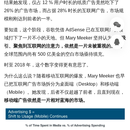
结果她发现，仅占 12 % 用户时长的纸质广告竟然吃下了
26% 的广告市场，而占据 28% 时长的互联网广告，市场规
模刚刚达到前者的一半。
要知道，这个阶段，谷歌凭借 AdSense 已在互联网广告领
域打下了一片不小的天地。但 Mary Meeker 坚持认为：
被吸
引、聚焦到互联网的注意力，依然是一片未被重视的富矿。
全球范围内尚有 500 亿美金的空白市场亟待填充。
时至 2018 年，这个数字变得更有意思了。
为什么这么说？随着移动互联网的爆发，Mary Meeker 也早
已把互联网广告市场拆分为桌面端（Desktop）和移动端
（Mobile）。她发现，后者不仅超越了前者，且直到现在，
移动端广告依然是一片相对蓝海的市场。