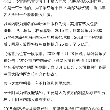
不过，尽管腾讯音乐有了不错的开局，但独家版权的归属并
不是一劳永逸的。为了争夺这个行业里的稀缺资源，近几年
各大头部平台屡屡砸入巨资。
以国内较为知名的华研国际版权为例，其拥有艺人包括
SHE、飞儿乐队、林宥嘉等。2015 年，虾米音乐以 2000
万的价格获得华研国际三年独家代理权，2018 年合约到期
后，网易云旋即将版权价格抬升 25 倍，至 5 亿元。
（这背后也有一段故事。2018 年 2 月 28 日晚，华研音乐发
布公告：“本公司与中国著名互联网公司阿里巴巴集团签订
的音乐授权合约即将到期，自 3 月 1 日起，公司将另行签署
中国大陆地区之策略合作协议”。
言下之意很明显，它不打算和阿里续约。
至于阿里为何没能续约，主要是因为双方的利益诉求产生分
歧，且阿里内部人事有变动。
2015 年版权大战最激烈时，阿里音乐抢到了华研在内的多