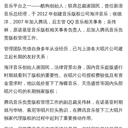
音乐平台之一——酷狗创始人；联席总裁谢国民，曾任新浪
音乐总经理，于 2012 年创建音乐版权公司海洋音乐；侯德
洋，2007 年加入腾讯，后主管 QQ 音乐相关事务；吴伟
林，原诺基亚音乐版权相关事务负责人，后加入腾讯音乐负
责版权管理工作。
管理团队凭借自身多年从业经历，已与上游各大唱片公司建
立起长期的友好关系：
海洋音乐创始人谢国民，法律背景出身，国内音乐盗版盛行
时期就看到了版权的重要性。在唱片公司授权费较低且有资
金需求时，他以低价签下了海蝶音乐、天浩盛世等国内头部
唱片公司的长期独家版权；
腾讯音乐负责版权管理工作的副总裁吴伟林，在诺基亚时期
就与华纳、索尼等唱片巨头熟识，在腾讯音乐签下三大唱片
独家代理版权的过程中起到了重要推动作用。