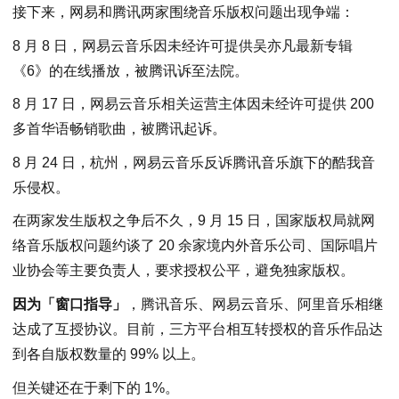
接下来，网易和腾讯两家围绕音乐版权问题出现争端：
8 月 8 日，网易云音乐因未经许可提供吴亦凡最新专辑
《6》的在线播放，被腾讯诉至法院。
8 月 17 日，网易云音乐相关运营主体因未经许可提供 200
多首华语畅销歌曲，被腾讯起诉。
8 月 24 日，杭州，网易云音乐反诉腾讯音乐旗下的酷我音
乐侵权。
在两家发生版权之争后不久，9 月 15 日，国家版权局就网
络音乐版权问题约谈了 20 余家境内外音乐公司、国际唱片
业协会等主要负责人，要求授权公平，避免独家版权。
因为「窗口指导」
，腾讯音乐、网易云音乐、阿里音乐相继
达成了互授协议。目前，三方平台相互转授权的音乐作品达
到各自版权数量的 99% 以上。
但关键还在于剩下的 1%。