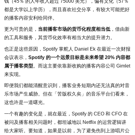
钱（45％ 的人年收入超过 75000 美元），偏有文化（57％
都是大学以上学历），而且喜欢社交分享，有较大可能把好
的播客内容安利给同伴。
更为可贵的是，
当前播客市场的货币化程度相当低
，借由新
的工具和服务，其货币化效率有相当大的提升潜力。
也正是这些原因，Spotify 掌舵人 Daniel Ek 在最近一次财报
会议表示，
Spotify 的一个远景目标是未来希望 20% 内容都
属于播客类型
。而这主要依靠新收购的播客内容公司 Gimlet
来实现。
即便我们都能清醒意识到，播客业务短期内还无法真的对音
乐市场产生威胁。但在「苦版权久矣」的音乐平台们看来，
这也许是一道曙光。
一个有趣的变化是，就在最近，Spotify 的 CEO 和 CFO 在
被问及播客相关问题时，都坦诚地以 Netflix 的运营逻辑讲
给大家听。要知道，如果是以前，为了避免伤到上游唱片公