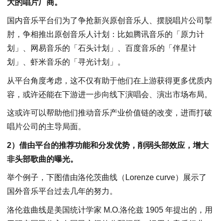
大的唱片厂商。
国内音乐平台们为了争抢新兴原创音乐人、摆脱唱片公司掣
肘，争相推出原创音乐人计划：比如腾讯音乐的「原力计
划」、网易音乐的「石头计划」、百度音乐的「伴星计
划」、虾米音乐的「寻光计划」。
从平台角度考虑，这不仅有助于他们在上游获得更多优质内
容，或许还能在下游进一步向线下演唱会、演出市场布局。
这或许可以帮助他们推动音乐产业价值链的改变，进而打破
唱片公司的主导局面。
2）借由平台的推荐功能和分发优势，削弱头部效应，增大
非头部歌曲的曝光。
举个例子，下图借由洛伦茨曲线（Lorenze curve）展示了
国外音乐平台过去几年的努力。
洛伦兹曲线是美国统计学家 M.O.洛伦兹 1905 年提出的，用