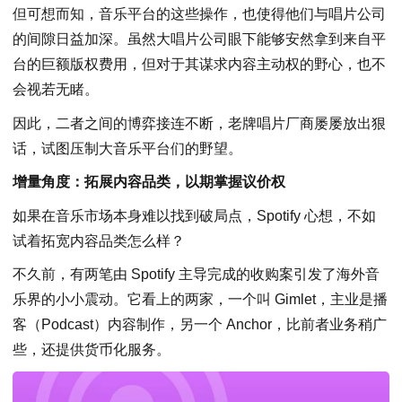
但可想而知，音乐平台的这些操作，也使得他们与唱片公司
的间隙日益加深。虽然大唱片公司眼下能够安然拿到来自平
台的巨额版权费用，但对于其谋求内容主动权的野心，也不
会视若无睹。
因此，二者之间的博弈接连不断，老牌唱片厂商屡屡放出狠
话，试图压制大音乐平台们的野望。
增量角度：拓展内容品类，以期掌握议价权
如果在音乐市场本身难以找到破局点，Spotify 心想，不如
试着拓宽内容品类怎么样？
不久前，有两笔由 Spotify 主导完成的收购案引发了海外音
乐界的小小震动。它看上的两家，一个叫 Gimlet，主业是播
客（Podcast）内容制作，另一个 Anchor，比前者业务稍广
些，还提供货币化服务。