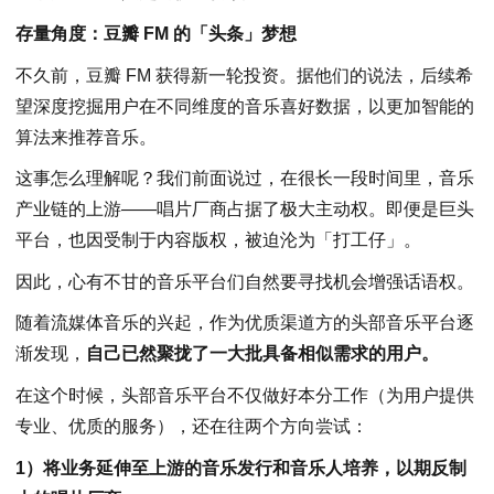
存量角度：豆瓣 FM 的「头条」梦想
不久前，豆瓣 FM 获得新一轮投资。据他们的说法，后续希
望深度挖掘用户在不同维度的音乐喜好数据，以更加智能的
算法来推荐音乐。
这事怎么理解呢？我们前面说过，在很长一段时间里，音乐
产业链的上游——唱片厂商占据了极大主动权。即便是巨头
平台，也因受制于内容版权，被迫沦为「打工仔」。
因此，心有不甘的音乐平台们自然要寻找机会增强话语权。
随着流媒体音乐的兴起，作为优质渠道方的头部音乐平台逐
渐发现，
自己已然聚拢了一大批具备相似需求的用户。
在这个时候，头部音乐平台不仅做好本分工作（为用户提供
专业、优质的服务），还在往两个方向尝试：
1）将业务延伸至上游的音乐发行和音乐人培养，以期反制