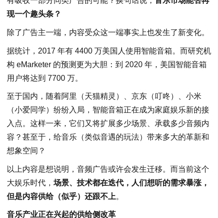
有吸收一部分同类广告的可能？换句话说，
音乐市场能否再
现一个趣头条？
除了广告主一端，内容受众这一端事实上也发生了新变化。
据统计，2017 年有 4400 万美国人使用智能音箱。而研究机
构 eMarketer 的预测更为大胆：到 2020 年，美国智能音箱
用户将达到 7700 万。
至于国内，随着阿里（天猫精灵）、京东（叮咚）、小米
（小爱同学）纷纷入局，智能音箱正在成为家庭娱乐新的接
入点。这样一来，它们又将扩展多少场景、承载多少音频内
容？甚至于，给音乐（类似音遇的玩法）带来多大的革新和
想象空间？
以上内容是想说明，音频广告或许会发生迁移。而当前这个
大娱乐时代，
场景、技术都在迭代，
人们想听的需求暴涨，
但是内容供给（似乎）还跟不上
。
音乐产业正在兴起的供给侧改革