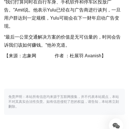
“我们打算同时在自行车身、手机软件和停车区投放广
告。”Amit说。他表示Yulu已经在与广告商进行谈判，一旦
用户群达到一定规模，Yulu可能会在下一财年启动广告变
现。
“最后一公里交通解决方案的价值是无可估量的，时间会告
诉我们该如何赚钱。”他补充道。
【来源：
志象网 作者 ：杜展羽 Avanish
】
免责声明：本站所有信息均来源于互联网搜集，并不代表本站观点，本站
不对其真实合法性负责。如有信息侵犯了您的权益，请告知，本站将立刻
删除。