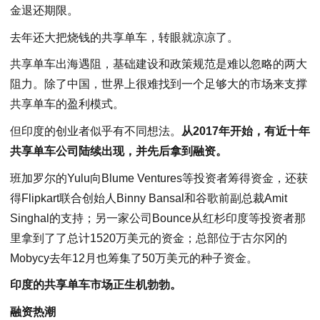
金退还期限。
去年还大把烧钱的共享单车，转眼就凉凉了。
共享单车出海遇阻，基础建设和政策规范是难以忽略的两大
阻力。除了中国，世界上很难找到一个足够大的市场来支撑
共享单车的盈利模式。
但印度的创业者似乎有不同想法。
从2017年开始，有近十年
共享单车公司陆续出现，并先后拿到融资。
班加罗尔的Yulu向Blume Ventures等投资者筹得资金，还获
得Flipkart联合创始人Binny Bansal和谷歌前副总裁Amit
Singhal的支持；另一家公司Bounce从红杉印度等投资者那
里拿到了了总计1520万美元的资金；总部位于古尔冈的
Mobycy去年12月也筹集了50万美元的种子资金。
印度的共享单车市场正生机勃勃。
融资热潮