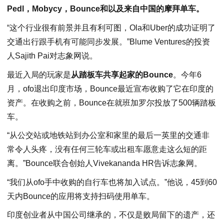
Pedl，Mobycy，Bounce和以及来自中国的摩拜单车。
“这个行业很有前景并且有利可图，Ola和Uber的成功证明了
交通出行跟手机有可能同步发展。”Blume Ventures的投资
人Sajith Pai对志象网说。
最近入局的玩家是
从踏板车共享起家的Bounce
。今年6
月，ofo退出印度市场，Bounce最近宣布收购了它在印度的
资产。在收购之前，Bounce在就班加罗尔投放了500辆踏板
车。
“从公交站或地铁站到办公室和家里的最后一英里的交通非
常令人头疼，没有任何三轮车或出租车愿意走这么短的距
离。”Bounce联合创始人Vivekananda HR告诉志象网。
“我们从ofo手中收购的自行车也将加入试点。”他说，45到60
天内Bounce的应用将支持扫码使用单车。
印度创业者从中国公司继承的，不仅是败局留下的遗产，还