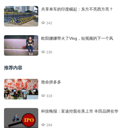
共享单车的印度崛起：东方不亮西方亮？
242
欧阳娜娜带火了Vlog，短视频的下一个风
230
推荐内容
致命拼多多
318
科技晚报：富途控股在美上市 丰田品牌在华
294