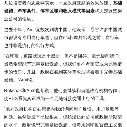
几位投资者向志象网表示，一旦政府鼓励的效果放缓，
基础
设施、单车条件、停车区域和收入模式等因素
将决定这些创
业公司的命运。
过去十年，Amit无数次到访中国，他表示，尽管许多中国城
市都设有专用自行车道，但在ofo和摩拜出现之前，自行车
也并非是流行的出行方式。
“在印度，道路状况是个威胁，但不是阻碍。毫无疑问我们
当然希望能有完善基础设施，但我们更不希望它成为原地踏
步的借口，并且，政府在看到实际需求后将会着手完善基础
设施。”Amit说。
Rakshak和Amit也都说，他们会继续和当地政府机构合作，
使PBS系统真正成为一个无缝链接交通出行的工具。
“地方政府机构正在积极向我们询问用户反馈、用户基数等
问题。虽然渗透率已经很高，但还没达到公司或政府所期望
的水平。政府也想完善基础设施，但考虑到印度官僚主义拖