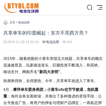
主页
>
电池品牌
共享单车的印度崛起：东方不亮西方亮？
2019-11-20 14:32:43
电池品牌
243
2015年，随着抢眼的小黄车突现北大校园，共享单车的概念
迅速被普及，玩家接连冒头，巨额投资不断涌入，和高铁、
移动支付、网购齐名
“新四大发明”
。
热潮来得快，去得更快。今年，共享单车就进入了寒冬。
4月，
摩拜单车委身美团；小黄车ofo也节节败退，危机重
重
：海外业务全面收缩，并推出了多种激进的变现手段：公
众号推送广告，将用户的押金与理财产品绑定，一再延迟押