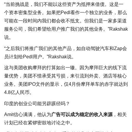
“当前挑战是，我们不能以这些资产为抵押来借债。这是一
个资本密集型业务。如果把Pedl看作一个独立的业务，那么
可能在一段时间内我们都会收不抵支。但我们是一家多渠道
服务公司，我们希望给用户推广我们的其他业务。”Rakshak
说。
“之后我们将推广我们的其他产品，如自动驾驶汽车和Zap会
员计划给Pedl用户。”Rakshak说。
这与美团收购摩拜的打算如出一辙。因为摩拜巨大的线下流
量优势，美团不惜承受其亏损，来引流到外卖、酒店等核心
业务。美团IPO文件的显示，仅4月份摩拜单车的赤字就达到
4.8亿人民币。
印度的创业公司能另辟蹊径吗？
Amit信心满满，他认为
广告可以成为稳定的收入来源
，相关
计划已经在紧锣密鼓地讨论之中。