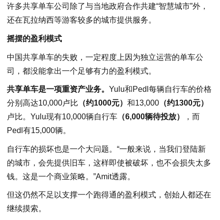
许多共享单车公司除了与当地政府合作共建“智慧城市”外，
还在瓦拉纳西等游客较多的城市提供服务。
摇摆的盈利模式
中国共享单车的失败，一定程度上因为独立运营的单车公
司，都没能拿出一个足够有力的盈利模式。
共享单车是一项重资产业务。
Yulu和Pedl每辆自行车的价格
分别高达10,000卢比
（约1000元）
和13,000
（约1300元）
卢比。Yulu现有10,000辆自行车
（6,000辆待投放）
，而
Pedl有15,000辆。
自行车的损坏也是一个大问题。“一般来说，当我们登陆新
的城市，会先提供旧车，这样即使被破坏，也不会损失太多
钱。这是一个商业策略。”Amit透露。
但这仍然不足以支撑一个跑得通的盈利模式，创始人都还在
继续摸索。