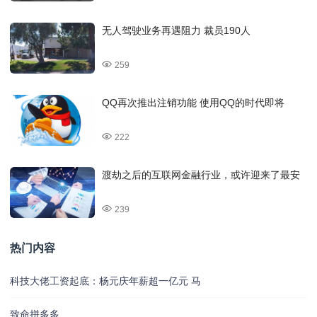
无人驾驶业务再遇阻力 裁员190人
259
QQ再次推出注销功能 使用QQ的时代即将
222
渡劫之后的互联网金融行业，或许迎来了最安
239
热门内容
科技大佬工资起底：杨元庆年薪超一亿元 马
致命拼多多