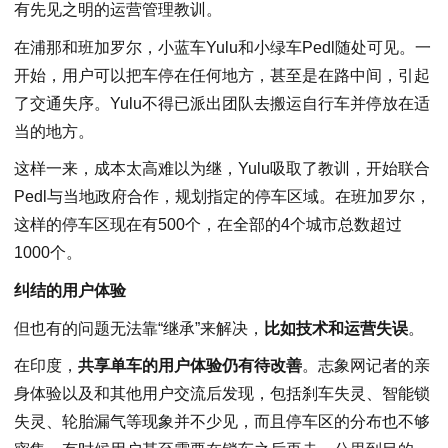
有先见之明的运营管理教训。
在浦那和班加罗尔，小蓝车Yulu和小绿车Pedl随处可见。一
开始，用户可以把车停在任何地方，甚至是在路中间，引起
了交通失序。Yulu不得已派出团队去搬运自行车并停放在适
当的地方。
这样一来，成本太高难以为继，Yulu吸取了教训，开始联合
Pedl与当地政府合作，规划指定的停车区域。在班加罗尔，
这样的停车区现在有500个，在全部的4个城市总数超过
1000个。
纠结的用户体验
但也有的问题无法靠“继承”来解决，
比如技术和运营失误
。
在印度，
共享单车的用户体验仍有待改善
。志象网记者的亲
身体验以及和其他用户交流后发现，包括刹车失灵、智能锁
失灵、轮胎漏气等现象并不少见，而且停车区的分布也不够