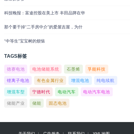
科技晚报：富途控股在美上市 丰田品牌在华
那个要干掉“二手房中介”的爱屋吉屋，为什
“中等生”宝宝树的烦恼
TAGS标签
德赛电池
电池储能系统
石墨烯
孚能科技
锂离子电池
有色金属行业
增混电池
纯电续航
增混车型
宁德时代
电动汽车
电动汽车电池
储能产业
储能
固态电池
关于我们
广告服务
联系我们
XML地图