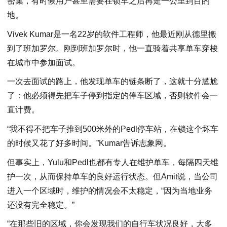
密集，有时候用户甚至需要在锁车之后再走一公里到目的
地。
Vivek Kumar是一名22岁的软件工程师，他最近刚从德里搬
到了班加罗尔。刚到班加罗尔时，他一直骑着共享单车穿梭
在城市中参加面试。
一次去面试的路上，他发现单车的链条断了，这就十分尴尬
了：他必须得先把车子停到指定的停车区域，否则软件会一
直计费。
“我不得不把车子推到500米外的Pedl停车站，在锁这个坏车
的时候又花了好多时间。”Kumar告诉志象网。
但事实上，Yulu和Pedl也都有专人在维护单车，每隔四天维
护一次，从而保持单车的良好运行状态。但Amit说，当公司
进入一个区域时，维护的情况会不太稳定，“因为当地业务
还没有完全稳定。”
“在那些旧的区域，你会发现我们的自行车状况良好，大多