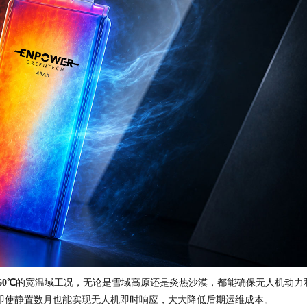
60℃
的宽温域工况，无论是雪域高原还是炎热沙漠，都能确保无人机动力
，即使静置数月也能实现无人机即时响应，大大降低后期运维成本。