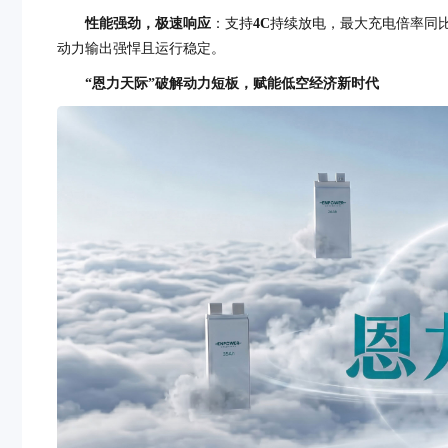
性能强劲，极速响应
：支持
4C
持续放电，最大充电倍率同比
动力输出强悍且运行稳定。
“恩力天际”破解动力短板
，赋能低空经济新时代