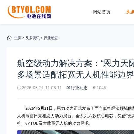
网站首页
头
主页
>
头条资讯
>
行业动态
航空级动力解决方案：“恩力天
多场景适配拓宽无人机性能边
2026-05-21 11:06:11
行业动态
1045
2026年5月21日
，恩力动力正式发布了面向低空经济领域的
人机展首日亮相恩力动力展台。全系列六款核心电芯，凭借“更
机、eVTOL及大载重无人机的动力需求。