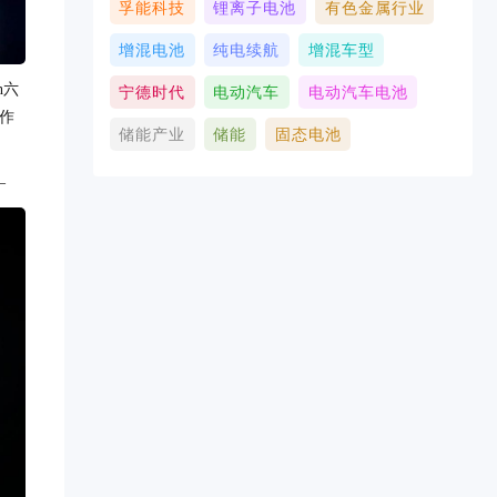
孚能科技
锂离子电池
有色金属行业
增混电池
纯电续航
增混车型
h六
宁德时代
电动汽车
电动汽车电池
作
储能产业
储能
固态电池
—