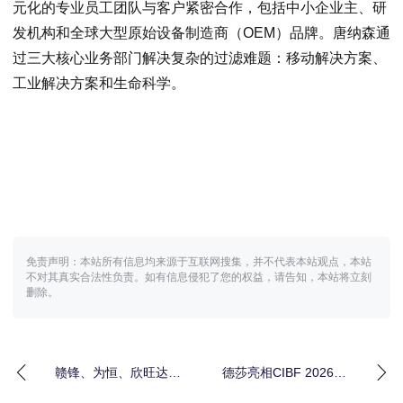
元化的专业员工团队与客户紧密合作，包括中小企业主、研
发机构和全球大型原始设备制造商（OEM）品牌。唐纳森通
过三大核心业务部门解决复杂的过滤难题：移动解决方案、
工业解决方案和生命科学。
免责声明：本站所有信息均来源于互联网搜集，并不代表本站观点，本站
不对其真实合法性负责。如有信息侵犯了您的权益，请告知，本站将立刻
删除。
赣锋、为恒、欣旺达、
德莎亮相CIBF 2026，
瑞浦兰钧、天赐、新能
展示新能源汽车电池胶