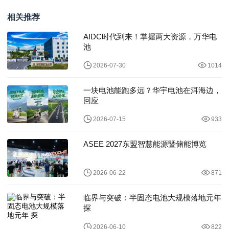
安等企业已确定参展！
带解决方案与
相关推荐
AIDC时代到来！掌握两大资源，万华电
池
2026-07-30
1014
一块电池能跑多远？华宇电池在洱海边，
回应
2026-07-15
933
ASEE 2027东盟智慧能源暨储能博览
2026-06-22
871
临界与突破：半固态电池大规模落地元年
探
2026-06-10
822