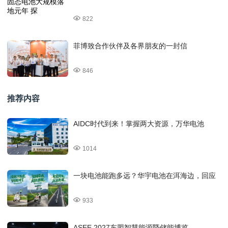
822
菲博致合作伙伴及各界朋友的一封信
846
推荐内容
AIDC时代到来！掌握两大资源，万华电池
1014
一块电池能跑多远？华宇电池在洱海边，回应
933
ASEE 2027东盟智慧能源暨储能博览