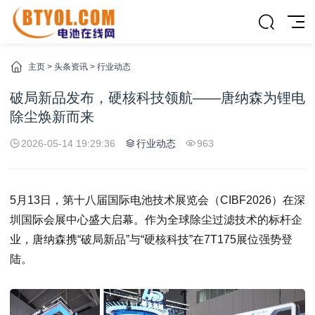
主页
>
头条资讯
>
行业动态
破局新品发布，硬核科技领航——唐纳森为锂电
除尘焕新而来
2026-05-14 19:29:36
行业动态
963
5月13日，第十八届国际电池技术展览会（CIBF2026）在深
圳国际会展中心盛大启幕。作为全球除尘过滤技术的标杆企
业，唐纳森携“破局新品”与“硬核科技”在7T175展位强势登
陆。