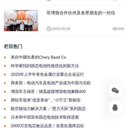
菲博致合作伙伴及各界朋友的一封信
2026-05-28
846
栏目热门
來自中國生產的Chery Basd Co
科学家找到固态电池性能优化的新方法
2025年上半年有色金属行业重点企业运行
商务部：电动汽车及电池产业成为中国与北欧
增混车主福音：骁遥超级增混电池兼顾400
两轮车迎来“优质革命”，“小宁王”新能安
航空级动力解决方案：“恩力天际”系列固态
日本和中国宣布固态电池技术取得进展
2000万支电芯验证品质！东昱欣晟再启欣