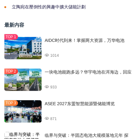
立陶宛在壓倒性的興趣中擴大儲能計劃
最新内容
AIDC时代到来！掌握两大资源，万华电池
1014
一块电池能跑多远？华宇电池在洱海边，回应
933
ASEE 2027东盟智慧能源暨储能博览
871
临界与突破：半固态电池大规模落地元年 探