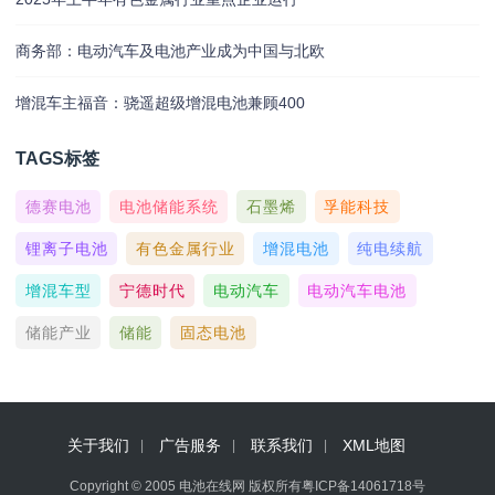
商务部：电动汽车及电池产业成为中国与北欧
增混车主福音：骁遥超级增混电池兼顾400
TAGS标签
德赛电池
电池储能系统
石墨烯
孚能科技
锂离子电池
有色金属行业
增混电池
纯电续航
增混车型
宁德时代
电动汽车
电动汽车电池
储能产业
储能
固态电池
关于我们
广告服务
联系我们
XML地图
Copyright © 2005 电池在线网 版权所有
粤ICP备14061718号