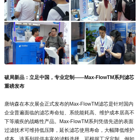
破局新品：立足中国，专业定制——Max-Flow
TM
系列滤芯
重磅发布
唐纳森在本次展会正式发布的Max-Flow
TM
滤芯是针对国内
企业普遍面临的滤芯寿命短、系统能耗高、维护成本居高不
下等顽疾的战略性产品。Max-Flow
TM
系列凭借先进的表面
过滤技术可维持低压降，延长滤芯使用寿命，大幅降低维护
成本。该系列提供丰富的滤料选择，可根据工况定制，例如