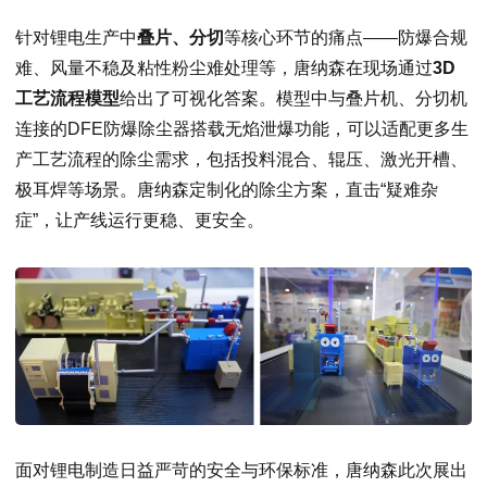
针对锂电生产中
叠片、分切
等核心环节的痛点——防爆合规
难、风量不稳及粘性粉尘难处理等，唐纳森在现场通过
3D
工艺流程模型
给出了可视化答案。模型中与叠片机、分切机
连接的DFE防爆除尘器搭载无焰泄爆功能，可以适配更多生
产工艺流程的除尘需求，包括投料混合、辊压、激光开槽、
极耳焊等场景。唐纳森定制化的除尘方案，直击“疑难杂
症”，让产线运行更稳、更安全。
面对锂电制造日益严苛的安全与环保标准，唐纳森此次展出