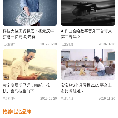
科技大佬工资起底：杨元庆年
AI作曲会给数字音乐平台带来
薪超一亿元 马云有
第二春吗？
电池品牌
2019-11-20
电池品牌
2019-11-20
黄金发展期已远，蜻蜓、荔
宝宝树6个月亏损21亿 平台上
枝、喜马拉雅们下一
市比养娃难？
电池品牌
2019-11-20
电池品牌
2019-11-20
推荐电池品牌