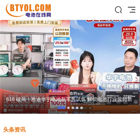
擎动绿能未来，点亮零碳地球：第18届世界太阳能光伏暨
储能
头条资讯