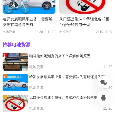
哈罗发展顺风车业务，需要解
风口还是泡沫？华强北各式柜
决先有鸡还是先有
台纷纷转售电子烟
电池货源
2019-11-20
电池货源
2019-11-20
推荐电池货源
1
咖啡馆倒闭潮真的来了？详解倒闭原因
电池货源
11-20
2
哈罗发展顺风车业务，需要解决先有鸡还是先有
电池货源
11-20
3
风口还是泡沫？华强北各式柜台纷纷转售电子烟
电池货源
11-20