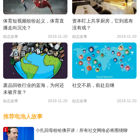
体育短视频纷纷起义，体育直
资本盯上共享厨房，它到底有
播走向沉沦？
没有戏？
励志故事
2019-11-20
励志故事
2019-11-20
废品回收行业的蓝海，为何还
社交不易，前赴后继
未被开发？
励志故事
2019-11-20
励志故事
2019-11-20
推荐电池人故事
1
小扎回母校哈佛开讲：所有社交网络必将围绕聊