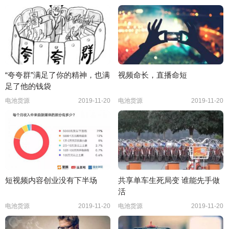
“夸夸群”满足了你的精神，也满
视频命长，直播命短
足了他的钱袋
电池货源
2019-11-20
电池货源
2019-11-20
短视频内容创业没有下半场
共享单车生死局变 谁能先手做
活
电池货源
2019-11-20
电池货源
2019-11-20